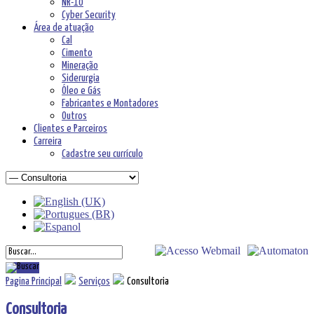
NR-10
Cyber Security
Área de atuação
Cal
Cimento
Mineração
Siderurgia
Óleo e Gás
Fabricantes e Montadores
Outros
Clientes e Parceiros
Carreira
Cadastre seu currículo
Pagina Principal
Serviços
Consultoria
Consultoria