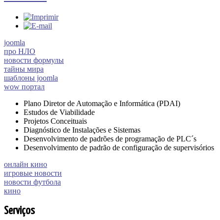
joomla
про НЛО
новости формулы
тайны мира
шаблоны joomla
wow портал
Plano Diretor de Automação e Informática (PDAI)
Estudos de Viabilidade
Projetos Conceituais
Diagnóstico de Instalações e Sistemas
Desenvolvimento de padrões de programação de PLC´s
Desenvolvimento de padrão de configuração de supervisórios
онлайн кино
игровые новости
новости футбола
кино
Serviços