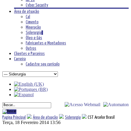
Cyber Security
Área de atuação
Cal
Cimento
Mineração
Siderurgia
Óleo e Gás
Fabricantes e Montadores
Outros
Clientes e Parceiros
Carreira
Cadastre seu currículo
Pagina Principal
Área de atuação
Siderurgia
CST Arcelor Brasil
Terça, 18 Fevereiro 2014 13:56