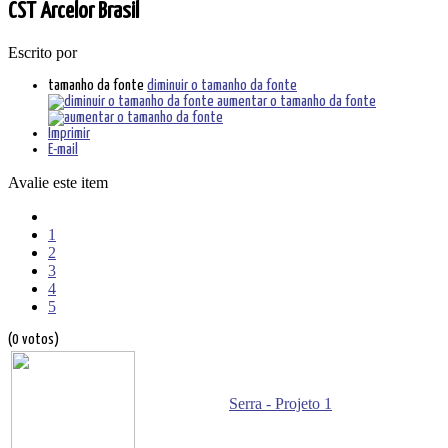
CST Arcelor Brasil
Escrito por
tamanho da fonte
diminuir o tamanho da fonte
aumentar o tamanho da fonte
Imprimir
E-mail
Avalie este item
1
2
3
4
5
(0 votos)
Serra - Projeto 1