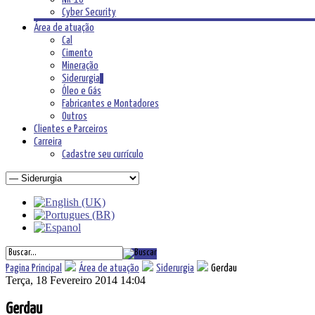
Cyber Security
Área de atuação
Cal
Cimento
Mineração
Siderurgia
Óleo e Gás
Fabricantes e Montadores
Outros
Clientes e Parceiros
Carreira
Cadastre seu currículo
Pagina Principal
Área de atuação
Siderurgia
Gerdau
Terça, 18 Fevereiro 2014 14:04
Gerdau