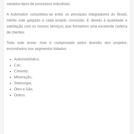
variados tipos de processos industriais.
A Automaton consolidou-se entre os principais integradores do Brasil,
mérito este galgado a cada projeto concluído. E devido á qualidade e
satisfação com os nossos serviços, que formamos uma excelente carteira
de clientes.
Todo este
know- how
é comprovado pelos dossiês dos projetos,
encontrados nos segmentos listados:
Automobilístico;
Cal;
Cimento;
Mineração;
Siderurgia;
Óleo e Gás;
Outros.