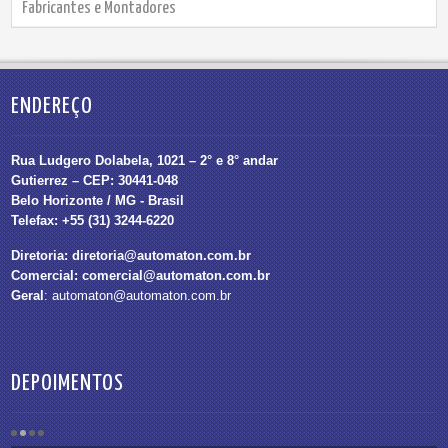
Fabricantes e Montadores
ENDEREÇO
Rua Ludgero Dolabela, 1021 – 2° e 8° andar
Gutierrez – CEP: 30441-048
Belo Horizonte / MG - Brasil
Telefax: +55 (31) 3244-6220
Diretoria:
diretoria@automaton.com.br
Comercial:
comercial@automaton.com.br
Geral
:
automaton@automaton.com.br
DEPOIMENTOS