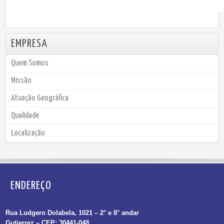
EMPRESA
Quem Somos
Missão
Atuação Geográfica
Qualidade
Localização
ENDEREÇO
Rua Ludgero Dolabela, 1021 – 2° e 8° andar
Gutierrez – CEP: 30441-048