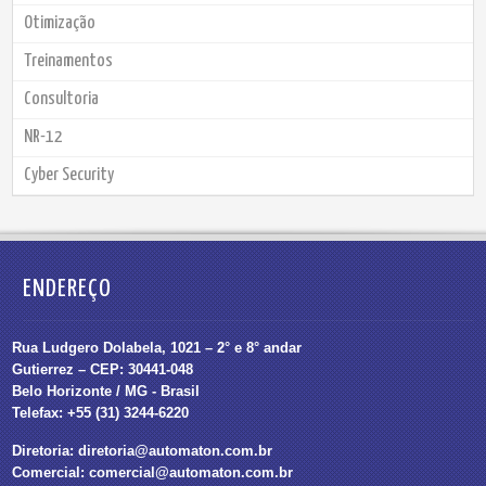
Otimização
Treinamentos
Consultoria
NR-12
Cyber Security
ENDEREÇO
Rua Ludgero Dolabela, 1021 – 2° e 8° andar
Gutierrez – CEP: 30441-048
Belo Horizonte / MG - Brasil
Telefax: +55 (31) 3244-6220
Diretoria:
diretoria@automaton.com.br
Comercial:
comercial@automaton.com.br