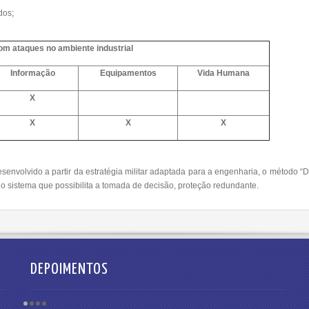
dos;
m ataques no ambiente industrial
Informação
Equipamentos
Vida Humana
X
X
X
X
envolvido a partir da estratégia militar adaptada para a engenharia, o método “D
no sistema que possibilita a tomada de decisão, proteção redundante.
DEPOIMENTOS