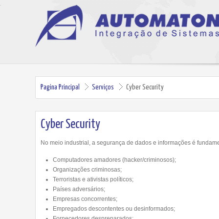
Pagina Principal
Serviços
Cyber Security
Cyber Security
No meio industrial, a segurança de dados e informações é fundamen
Computadores amadores (hacker/criminosos);
Organizações criminosas;
Terroristas e ativistas políticos;
Países adversários;
Empresas concorrentes;
Empregados descontentes ou desinformados;
Fornecedores despreparados;