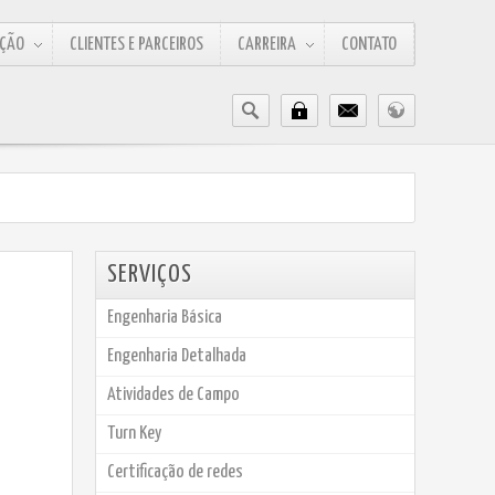
AÇÃO
CLIENTES E PARCEIROS
CARREIRA
CONTATO
SERVIÇOS
Engenharia Básica
Engenharia Detalhada
Atividades de Campo
Turn Key
Certificação de redes