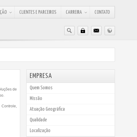
AÇÃO
CLIENTES E PARCEIROS
CARREIRA
CONTATO
EMPRESA
Quem Somos
oluções de
po.
Missão
 Controle,
Atuação Geográfica
Qualidade
Localização