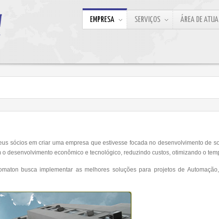
EMPRESA
SERVIÇOS
ÁREA DE ATU
eus sócios em criar uma empresa que estivesse focada no desenvolvimento de s
 o desenvolvimento econômico e tecnológico, reduzindo custos, otimizando o tem
utomaton busca implementar as melhores soluções para projetos de Automação,