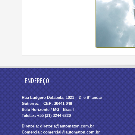
ENDEREÇO
Rua Ludgero Dolabela, 1021 – 2° e 8° andar
Gutierrez – CEP: 30441-048
Belo Horizonte / MG - Brasil
Telefax: +55 (31) 3244-6220
Diretoria:
diretoria@automaton.com.br
Comercial:
comercial@automaton.com.br