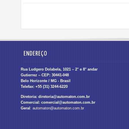
ENDEREÇO
Rua Ludgero Dolabela, 1021 – 2° e 8° andar
Gutierrez – CEP: 30441-048
Belo Horizonte / MG - Brasil
Telefax: +55 (31) 3244-6220
Diretoria:
diretoria@automaton.com.br
Comercial:
comercial@automaton.com.br
Geral
:
automaton@automaton.com.br