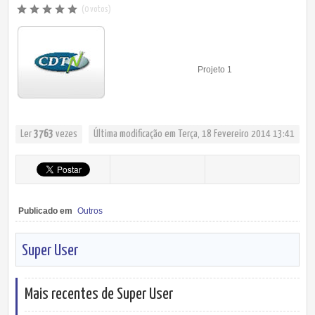
(0 votos)
Projeto 1
Ler
3763
vezes
Última modificação em Terça, 18 Fevereiro 2014 13:41
Publicado em
Outros
Super User
Mais recentes de Super User