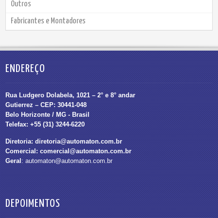
Outros
Fabricantes e Montadores
ENDEREÇO
Rua Ludgero Dolabela, 1021 – 2° e 8° andar
Gutierrez – CEP: 30441-048
Belo Horizonte / MG - Brasil
Telefax: +55 (31) 3244-6220
Diretoria:
diretoria@automaton.com.br
Comercial:
comercial@automaton.com.br
Geral
:
automaton@automaton.com.br
DEPOIMENTOS