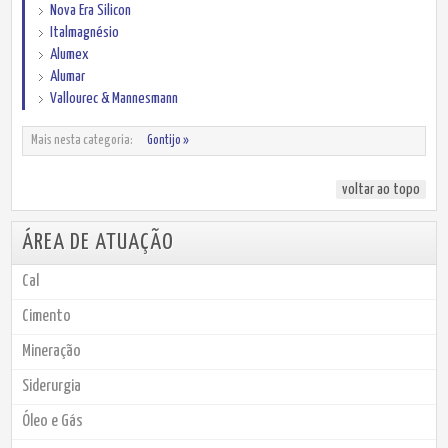
Nova Era Silicon
Italmagnésio
Alumex
Alumar
Vallourec & Mannesmann
Mais nesta categoria:
Gontijo »
voltar ao topo
ÁREA DE ATUAÇÃO
Cal
Cimento
Mineração
Siderurgia
Óleo e Gás