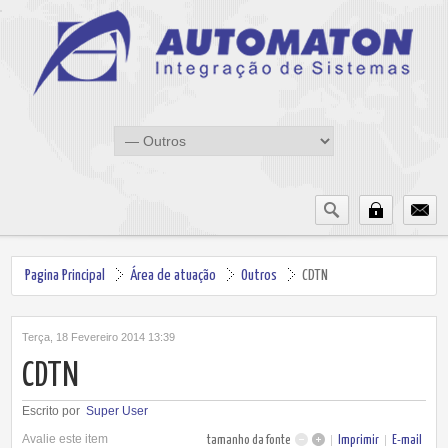
Pagina Principal
Área de atuação
Outros
CDTN
Terça, 18 Fevereiro 2014 13:39
CDTN
Escrito por
Super User
Avalie este item
tamanho da fonte
Imprimir
E-mail