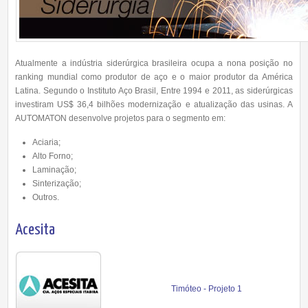
Atualmente a indústria siderúrgica brasileira ocupa a nona posição no
ranking mundial como produtor de aço e o maior produtor da América
Latina. Segundo o Instituto Aço Brasil, Entre 1994 e 2011, as siderúrgicas
investiram US$ 36,4 bilhões modernização e atualização das usinas. A
AUTOMATON desenvolve projetos para o segmento em:
Aciaria;
Alto Forno;
Laminação;
Sinterização;
Outros.
Acesita
Timóteo - Projeto 1