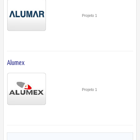
Projeto 1
Alumex
Projeto 1