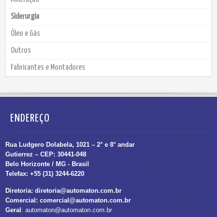
Siderurgia
Óleo e Gás
Outros
Fabricantes e Montadores
ENDEREÇO
Rua Ludgero Dolabela, 1021 – 2° e 8° andar
Gutierrez – CEP: 30441-048
Belo Horizonte / MG - Brasil
Telefax: +55 (31) 3244-6220
Diretoria:
diretoria@automaton.com.br
Comercial:
comercial@automaton.com.br
Geral
:
automaton@automaton.com.br